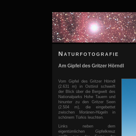
Naturfotografie
Am Gipfel des Gritzer Hörndl
Vom Gipfel des Gritzer Hörndl
(2.631 m) in Osttirol schweift
der Blick über die Bergwelt des
Nationalparks Hohe Tauern und
hinunter zu den Gritzer Seen
(2.504 m), die eingebettet
zwischen Moränen-Hügeln in
schönem Türkis leuchten.
Links neben dem
eigentümlichen Gipfelkreuz