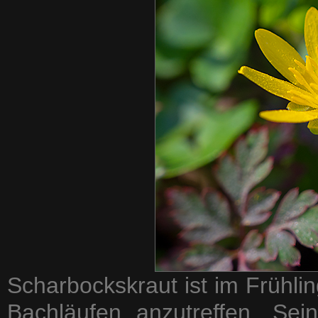
Scharbockskraut ist im Frühli
Bachläufen anzutreffen. Se