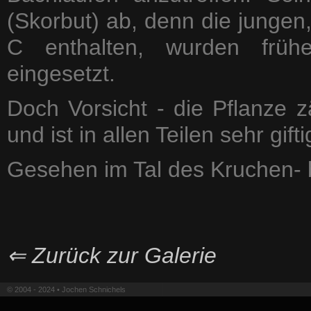
(Skorbut) ab, denn die jungen, 
C enthalten, wurden früh
eingesetzt.
Doch Vorsicht - die Pflanze
und ist in allen Teilen sehr gifti
Gesehen im Tal des Kruchen- b
⇐ Zurück zur Galerie
© 2004 - 2024 • Jochen Schnichels