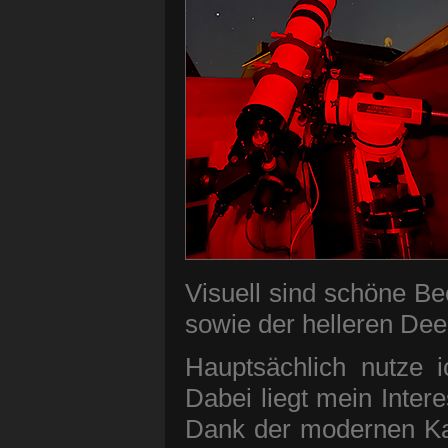
Visuell sind schöne B
sowie der helleren De
Hauptsächlich nutze i
Dabei liegt mein Inter
Dank der modernen Kame