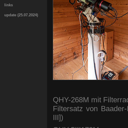
links
update (25.07.2024)
QHY-268M mit Filter
Filtersatz von Baader
III])