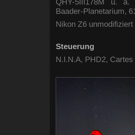
QHY-5III178M u. a. 
Baader-Planetarium, 6
Nikon Z6 unmodifiziert
Steuerung
N.I.N.A, PHD2, Cartes 