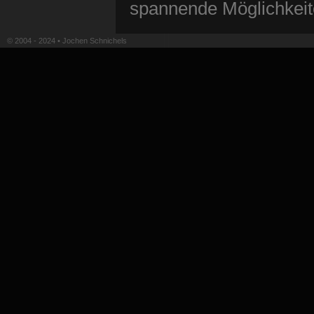
spannende Möglichkeit
© 2004 - 2024 • Jochen Schnichels